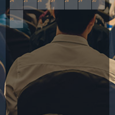
24
25
26
27
28
29
30
31