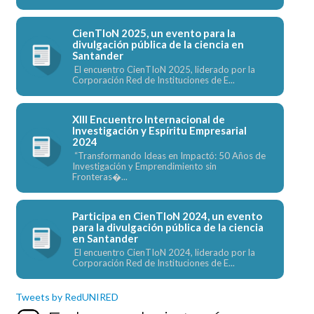
CienTIoN 2025, un evento para la
divulgación pública de la ciencia en
Santander
El encuentro CienTIoN 2025, liderado por la
Corporación Red de Instituciones de E...
XIII Encuentro Internacional de
Investigación y Espíritu Empresarial
2024
“Transformando Ideas en Impactó: 50 Años de
Investigación y Emprendimiento sin
Fronteras�...
Participa en CienTIoN 2024, un evento
para la divulgación pública de la ciencia
en Santander
El encuentro CienTIoN 2024, liderado por la
Corporación Red de Instituciones de E...
Tweets by RedUNIRED