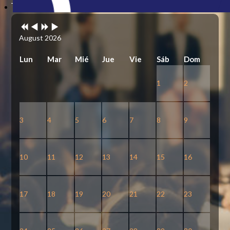
Previous
Previous
Next
Next
Year
Month
Year
Month
August 2026
Lun
Mar
Mié
Jue
Vie
Sáb
Dom
1
2
3
4
5
6
7
8
9
10
11
12
13
14
15
16
17
18
19
20
21
22
23