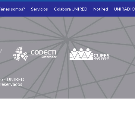
iénes somos?
Servicios
Colabora UNIRED
Notired
UNIRADI
ano - UNIRED
 reservados