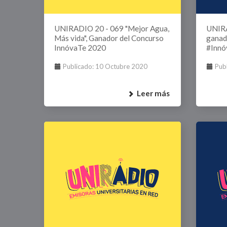
UNIRADIO 20 - 069 "Mejor Agua,
UNIRA
Más vida", Ganador del Concurso
ganad
InnóvaTe 2020
#Inn
Publicado: 10 Octubre 2020
Pub
Leer más