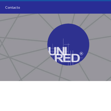
O
Contacto