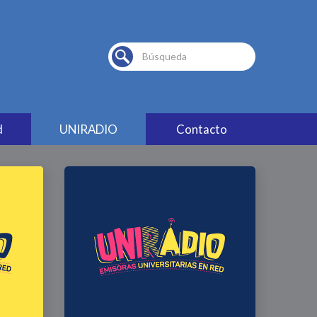
Buscar...
d
UNIRADIO
Contacto