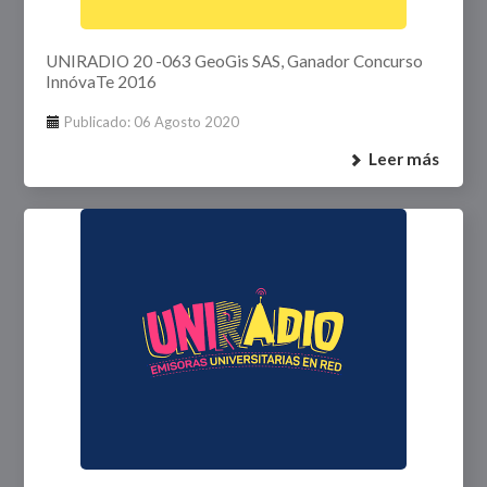
UNIRADIO 20 -063 GeoGis SAS, Ganador Concurso
InnóvaTe 2016
Publicado: 06 Agosto 2020
Leer más