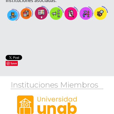
instituciones asociadas.
Save
Instituciones Miembros