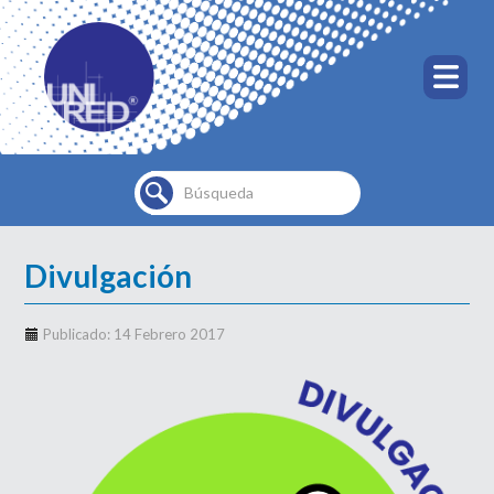
Buscar...
Divulgación
Publicado: 14 Febrero 2017