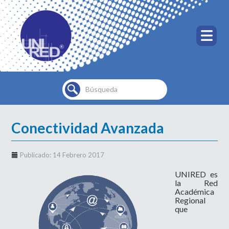
Buscar...
Conectividad Avanzada
Publicado: 14 Febrero 2017
UNIRED es
la Red
Académica
Regional
que