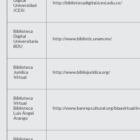
Digital
http://bibliotecadigital.icesi.edu.co/
Universidad
ICESI
Biblioteca
Digital
http://www.bibliotic.unam.mx/
Universitaria
BDU
Biblioteca
Jurídica
http://www.bibliojuridica.org/
Virtual
Biblioteca
Virtual
Biblioteca
http://www.banrepcultural.org/blaavirtual/in
Luis Ángel
Arango
Biblioteca