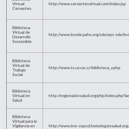
Virtual
http://www.cervantesvirtual.com/index.jsp
Cervantes
Biblioteca
Virtual de
http://www.bvsde.paho.org/sde/ops-sde/bv
Desarrollo
Sostenible
Biblioteca
Virtual de
http://www.ts.ucr.ac.cr/biblioteca_v.php
Trabajo
Social
Biblioteca
Virtual en
http://regional.bvsalud.org/php/index.php?l
Salud
Biblioteca
Virtual para la
Vigilancia en
http://www.bvs-vspcol.homolog.bvsalud.org