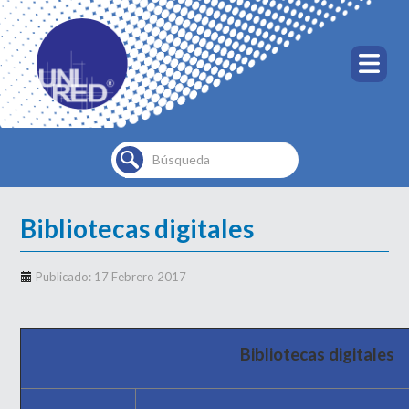
Buscar...
Bibliotecas digitales
Publicado: 17 Febrero 2017
Bibliotecas digitales