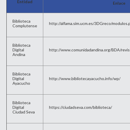
Entidad
Enlace
Biblioteca
http://alfama.sim.ucm.es/3DGreco/modulos.
Complutense
Biblioteca
Digital
http://www.comunidadandina.org/BDA/revist
Andina
Biblioteca
Digital
http://www.bibliotecayacucho.info/wp/
Ayacucho
Biblioteca
Digital
https://ciudadseva.com/biblioteca/
Ciudad Seva