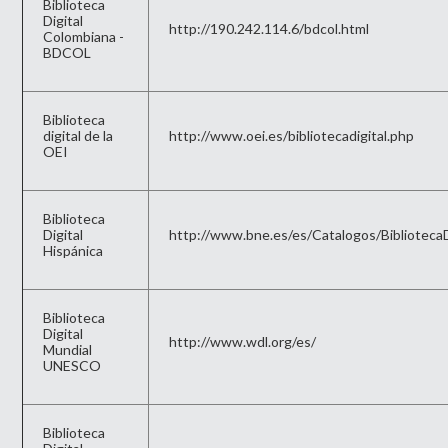
Biblioteca
Digital
http://190.242.114.6/bdcol.html
Colombiana -
BDCOL
Biblioteca
digital de la
http://www.oei.es/bibliotecadigital.php
OEI
Biblioteca
Digital
http://www.bne.es/es/Catalogos/BibliotecaDi
Hispánica
Biblioteca
Digital
http://www.wdl.org/es/
Mundial
UNESCO
Biblioteca