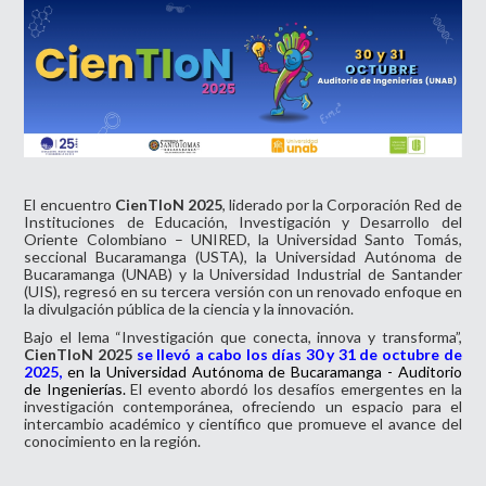
El encuentro
CienTIoN 2025
, liderado por la Corporación Red de
Instituciones de Educación, Investigación y Desarrollo del
Oriente Colombiano – UNIRED, la Universidad Santo Tomás,
seccional Bucaramanga (USTA), la Universidad Autónoma de
Bucaramanga (UNAB) y la Universidad Industrial de Santander
(UIS), regresó en su tercera versión con un renovado enfoque en
la divulgación pública de la ciencia y la innovación.
Bajo el lema “Investigación que conecta, innova y transforma”,
CienTIoN 2025
se llevó a cabo los días 30 y 31 de octubre de
2025,
en la Universidad Autónoma de Bucaramanga - Auditorio
de Ingenierías
.
El evento abordó los desafíos emergentes en la
investigación contemporánea, ofreciendo un espacio para el
intercambio académico y científico que promueve el avance del
conocimiento en la región.