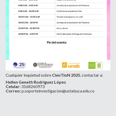
Cualquier inquietud sobre
CienTIoN 2025
, contactar a:
Hellen Geneth Rodríguez López
Celular:
3168260973
Correo:
p.soporteinvestigacion@ustabuca.edu.co