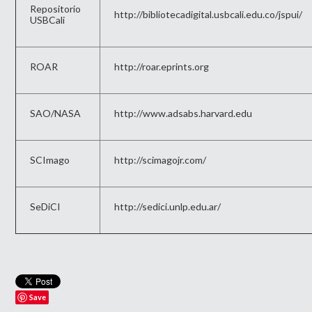
Repositorio
http://bibliotecadigital.usbcali.edu.co/jspui/
USBCali
ROAR
http://roar.eprints.org
SAO/NASA
http://www.adsabs.harvard.edu
SCImago
http://scimagojr.com/
SeDiCI
http://sedici.unlp.edu.ar/
Save