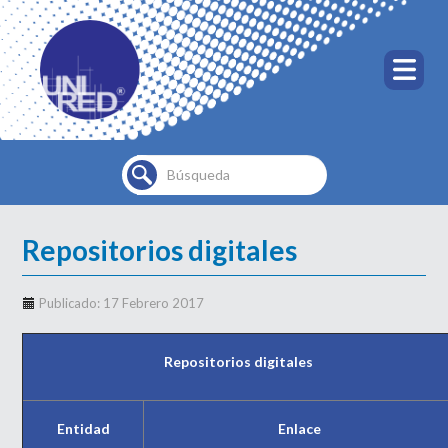
Buscar...
Repositorios digitales
Publicado: 17 Febrero 2017
Repositorios digitales
Entidad
Enlace