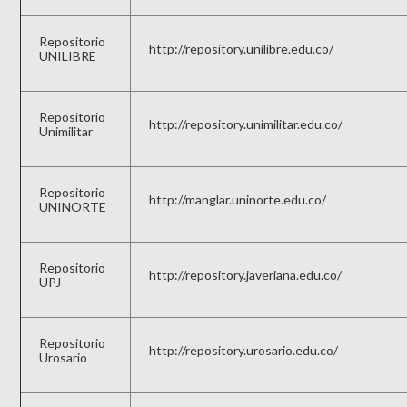
Repositorio
http://repository.unilibre.edu.co/
UNILIBRE
Repositorio
http://repository.unimilitar.edu.co/
Unimilitar
Repositorio
http://manglar.uninorte.edu.co/
UNINORTE
Repositorio
http://repository.javeriana.edu.co/
UPJ
Repositorio
http://repository.urosario.edu.co/
Urosario