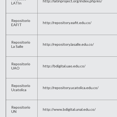
http://latinproject.org/index.php/es/
LATIn
Repositorio
http://repository.eafit.edu.co/
EAFIT
Repositorio
http://repository.lasalle.edu.co/
La Salle
Repositorio
http://bdigital.uao.edu.co/
UAO
Repositorio
http://repository.ucatolica.edu.co/
Ucatolica
Repositorio
http://www.bdigital.unal.edu.co/
UN