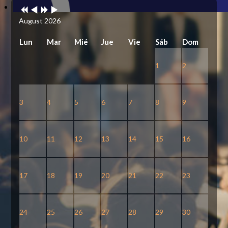
Year
Month
Year
Month
August 2026
Lun
Mar
Mié
Jue
Vie
Sáb
Dom
1
2
3
4
5
6
7
8
9
10
11
12
13
14
15
16
17
18
19
20
21
22
23
24
25
26
27
28
29
30