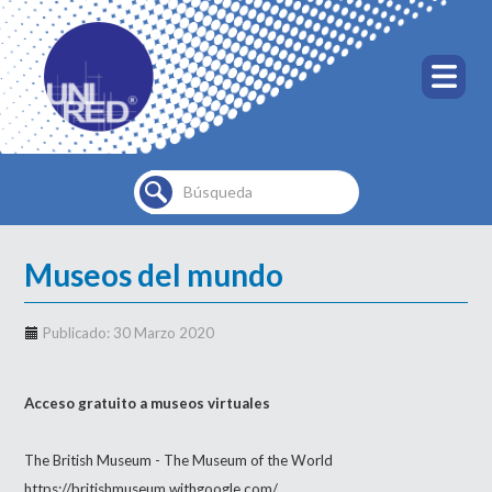
Buscar...
Museos del mundo
Publicado: 30 Marzo 2020
Acceso gratuito a museos virtuales
The British Museum - The Museum of the World
https://britishmuseum.withgoogle.com/