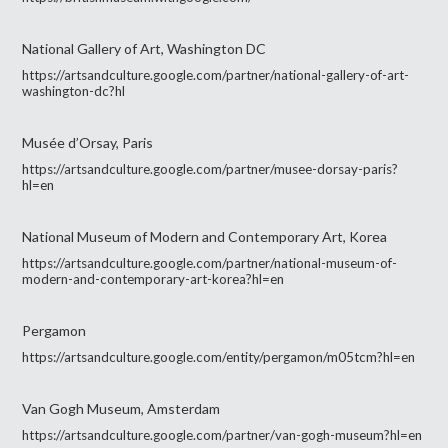
National Gallery of Art, Washington DC
https://artsandculture.google.com/partner/national-gallery-of-art-
washington-dc?hl
Musée d’Orsay, Paris
https://artsandculture.google.com/partner/musee-dorsay-paris?
hl=en
National Museum of Modern and Contemporary Art, Korea
https://artsandculture.google.com/partner/national-museum-of-
modern-and-contemporary-art-korea?hl=en
Pergamon
https://artsandculture.google.com/entity/pergamon/m05tcm?hl=en
Van Gogh Museum, Amsterdam
https://artsandculture.google.com/partner/van-gogh-museum?hl=en