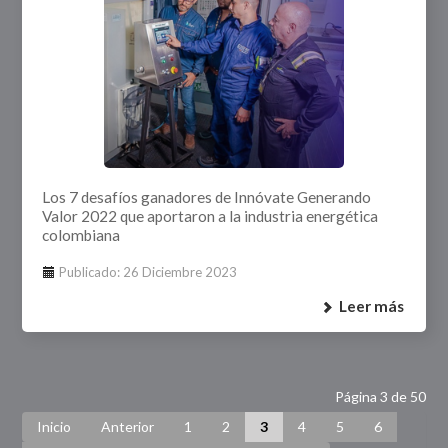
Los 7 desafíos ganadores de Innóvate Generando
Valor 2022 que aportaron a la industria energética
colombiana
Publicado: 26 Diciembre 2023
Leer más
Página 3 de 50
Inicio
Anterior
1
2
3
4
5
6