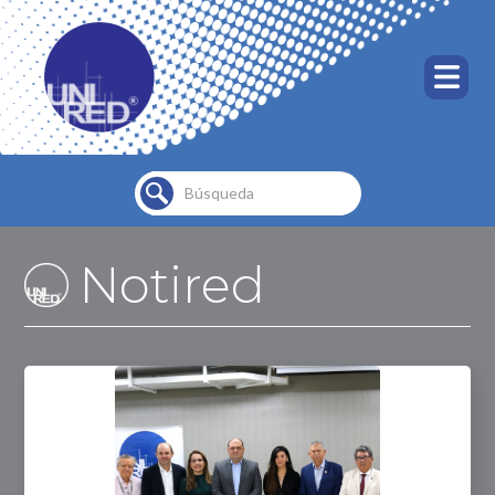
Buscar...
Notired