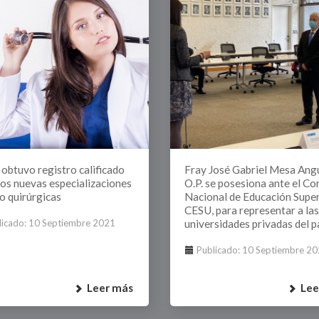
obtuvo registro calificado
Fray José Gabriel Mesa Angu
dos nuevas especializaciones
O.P. se posesiona ante el Co
o quirúrgicas
Nacional de Educación Super
CESU, para representar a las
licado: 10 Septiembre 2021
universidades privadas del p
Publicado: 10 Septiembre 2
Leer más
Lee