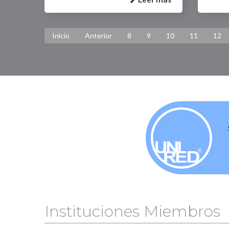
Inicio
Anterior
8
9
10
11
12
Instituciones Miembros