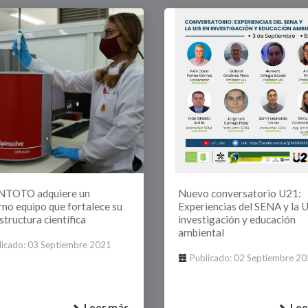
NTOTO adquiere un
Nuevo conversatorio U21:
no equipo que fortalece su
Experiencias del SENA y la U
structura científica
investigación y educación
ambiental
licado: 03 Septiembre 2021
Publicado: 02 Septiembre 2
Leer más
Lee