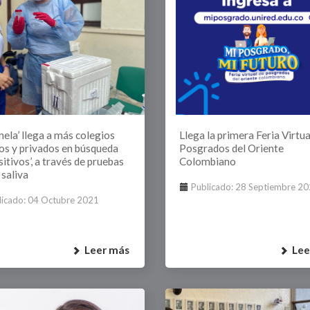
nela’ llega a más colegios
Llega la primera Feria Virtua
cos y privados en búsqueda
Posgrados del Oriente
sitivos’, a través de pruebas
Colombiano
 saliva
Publicado: 28 Septiembre 2
licado: 04 Octubre 2021
Leer más
Lee