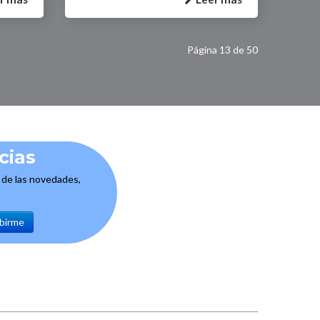
Página 13 de 50
cias
e de las novedades,