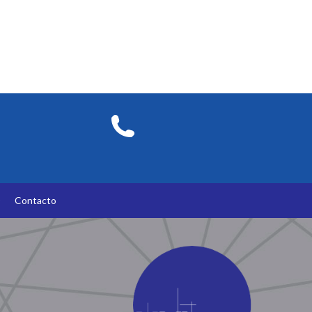
O
Contacto