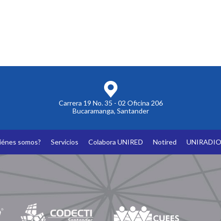
Carrera 19 No. 35 - 02 Oficina 206
Bucaramanga, Santander
iénes somos?
Servicios
Colabora UNIRED
Notired
UNIRADI