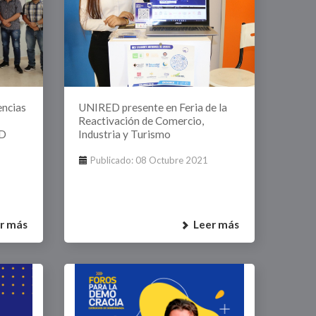
encias
UNIRED presente en Feria de la
Reactivación de Comercio,
ED
Industria y Turismo
Publicado: 08 Octubre 2021
r más
Leer más