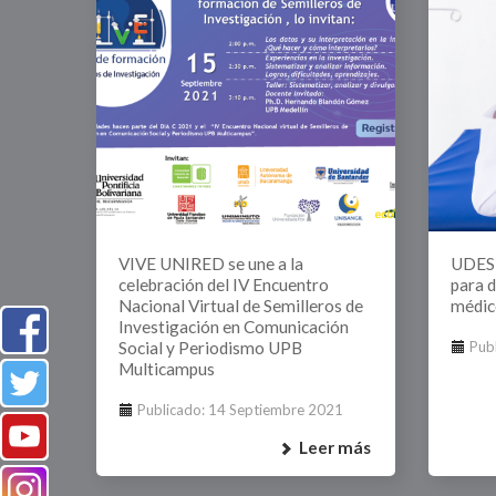
VIVE UNIRED se une a la
UDES 
celebración del IV Encuentro
para 
Nacional Virtual de Semilleros de
médic
Investigación en Comunicación
Social y Periodismo UPB
Pub
Multicampus
Publicado: 14 Septiembre 2021
Leer más