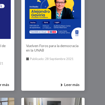
l de
Vuelven Foros para la democracia
en la UNAB
Publicado: 28 Septiembre 2021
021
r más
Leer más