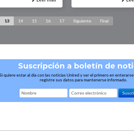
13
14
15
16
17
Siguiente
Final
Suscripción a boletín de noti
Si quiere estar al día con las noticias Unired y ser el primero en enterars
registre sus datos para mantenerse informado.