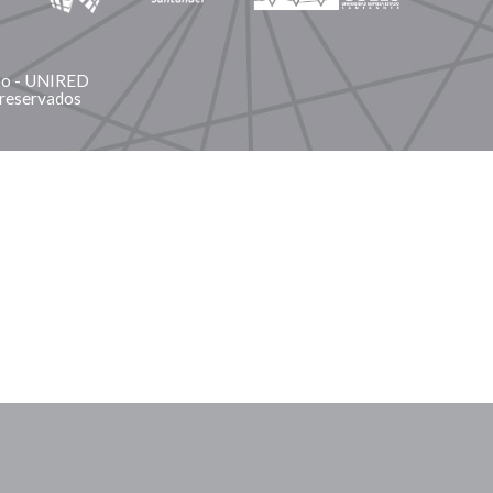
ano - UNIRED
 reservados