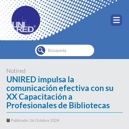
Buscar...
Notired
UNIRED impulsa la
comunicación efectiva con su
XX Capacitación a
Profesionales de Bibliotecas
Publicado: 26 Octubre 2024