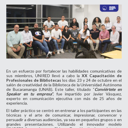
En un esfuerzo por fortalecer las habilidades comunicativas de
sus miembros, UNIRED llevó a cabo la
XX Capacitación de
Profesionales de Bibliotecas
los días 23 y 24 de octubre en el
salón de creatividad de la Biblioteca de la Universidad Autónoma
de Bucaramanga (UNAB). Este taller, titulado “
Conviértete en
Speaker en tu empresa”
, fue impartido por Javier Vásquez,
experto en comunicación ejecutiva con más de 25 años de
experiencia.
El taller práctico se centró en entrenar a los participantes en las
técnicas y el arte de comunicar, impresionar, convencer y
persuadir a diversas audiencias, ya sea en pequeños grupos o en
grandes presentaciones. Utilizando el innovador modelo