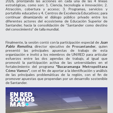
2026, priorizando las acciones en cada una de las 4 líneas
estratégicas, como son: 1. Ciencia, tecnología e innovación; 2.
Atracción, cobertura y acceso; 3. Programas, servicios y
portafolio educativo y 4. Centros de Excelencia Educativos; para
continuar dinamizando el diálogo público privado entre los
diferentes actores del ecosistema de Educación Superior de
Santander, hacia la consolidación de “Santander como destino
del conocimiento” de talla mundial.
Finalmente, la sesión contó con la participación especial de
Juan
Pablo Remolina
, director ejecutivo de
Prosantander
, quien
presentó las principales apuestas de trabajo de esta
organización e invitó a los miembros de UNIRED para articular
esfuerzos entre las dos agendas de trabajo, al igual que
promovió la participación activa de las universidades en el
fortalecimiento del programa
"Bucaramanga Metropolitana
Cómo Vamos"
, con el fin de aportar a la identificación y análisis
de las principales problemáticas de la región, con el fin de
promover apuestas que propendan por un desarrollo sostenible
de Santander.