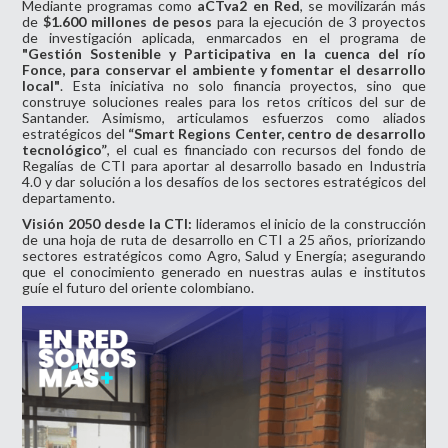
Mediante programas como
aCTva2 en Red
, se movilizarán más
de
$1.600 millones de pesos
para la ejecución de 3 proyectos
de investigación aplicada, enmarcados en el programa de
"Gestión Sostenible y Participativa en la cuenca del río
Fonce, para conservar el ambiente y fomentar el desarrollo
local"
. Esta iniciativa no solo financia proyectos, sino que
construye soluciones reales para los retos críticos del sur de
Santander. Asimismo, articulamos esfuerzos como aliados
estratégicos del
“Smart Regions Center, centro de desarrollo
tecnológico”
, el cual es financiado con recursos del fondo de
Regalías de CTI para aportar al desarrollo basado en Industria
4.0 y dar solución a los desafíos de los sectores estratégicos del
departamento.
Visión 2050 desde la CTI:
lideramos el inicio de la construcción
de una hoja de ruta de desarrollo en CTI a 25 años, priorizando
sectores estratégicos como Agro, Salud y Energía; asegurando
que el conocimiento generado en nuestras aulas e institutos
guíe el futuro del oriente colombiano.