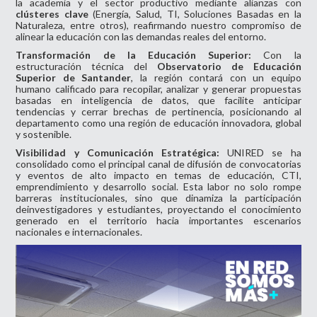
la academia y el sector productivo mediante alianzas con
clústeres clave
(Energía, Salud, TI, Soluciones Basadas en la
Naturaleza, entre otros), reafirmando nuestro compromiso de
alinear la educación con las demandas reales del entorno.
Transformación de la Educación Superior:
Con la
estructuración técnica del
Observatorio de Educación
Superior de Santander
, la región contará con un equipo
humano calificado para recopilar, analizar y generar propuestas
basadas en inteligencia de datos, que facilite anticipar
tendencias y cerrar brechas de pertinencia, posicionando al
departamento como una región de educación innovadora, global
y sostenible.
Visibilidad y Comunicación Estratégica:
UNIRED se ha
consolidado como el principal canal de difusión de convocatorias
y eventos de alto impacto en temas de educación, CTI,
emprendimiento y desarrollo social. Esta labor no solo rompe
barreras institucionales, sino que dinamiza la participación
deinvestigadores y estudiantes, proyectando el conocimiento
generado en el territorio hacia importantes escenarios
nacionales e internacionales.