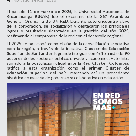
Publicado: 24 Abril 2026
El pasado
11 de marzo de 2026
, la Universidad Autónoma de
Bucaramanga (UNAB) fue el escenario de la
26.ª Asamblea
General Ordinaria de UNIRED
. Durante este encuentro clave
de la corporación, se socializaron y destacaron los principales
logros y resultados alcanzados en la gestión del año
2025
,
reafirmando el compromiso de la red con el desarrollo regional.
El 2025 se posicionó como el año de la consolidación asociativa
para la región, a través de la iniciativa
Clúster de Educación
Superior de Santander
, logrando integrar con éxito a más de
90
actores
de los sectores público, privado y académico. Este hito,
sumado a la postulación oficial ante la
Red Clúster Colombia
,
ratifica a esta organización como el
primer Clúster de
educación superior del país
, marcando así un precedente
histórico en materia de gobernanza colaborativa en educación.