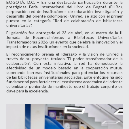
BOGOTÁ, D.C. – En una destacada participación durante la
prestigiosa Feria Internacional del Libro de Bogotá (FILBo),
corporación red de instituciones de educación, investigación y
desarrollo del oriente colombiano- Unired, se alzó con el primer
puesto en la categoría "Red de colaboración de bibliotecas
universitarias".
El galardón fue entregado el 23 de abril, en el marco de la II
Jornada de Reconocimientos a Bibliotecas Universitarias
Transformadoras 2026, un evento que celebra la innovación y el
impacto de estas instituciones en la sociedad.
El reconocimiento premia el liderazgo y la visión de Unired a
través de su proyecto titulado "El poder transformador de la
colaboración". Con esta iniciativa, la red ha demostrado la
efectividad de un modelo basado en la cooperación mutua,
superando barreras institucionales para potenciar los recursos
de las bibliotecas universitarias asociadas. Este enfoque ha sido
fundamental para fortalecer el ecosistema académico del oriente
colombiano, poniendo de manifiesto que el trabajo conjunto es
clave para la excelencia.