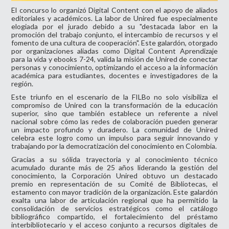
El concurso lo organizó Digital Content con el apoyo de aliados
editoriales y académicos. La labor de Unired fue especialmente
elogiada por el jurado debido a su "destacada labor en la
promoción del trabajo conjunto, el intercambio de recursos y el
fomento de una cultura de cooperación". Este galardón, otorgado
por organizaciones aliadas como Digital Content Aprendizaje
para la vida y ebooks 7-24, valida la misión de Unired de conectar
personas y conocimiento, optimizando el acceso a la información
académica para estudiantes, docentes e investigadores de la
región.
Este triunfo en el escenario de la FILBo no solo visibiliza el
compromiso de Unired con la transformación de la educación
superior, sino que también establece un referente a nivel
nacional sobre cómo las redes de colaboración pueden generar
un impacto profundo y duradero. La comunidad de Unired
celebra este logro como un impulso para seguir innovando y
trabajando por la democratización del conocimiento en Colombia.
Gracias a su sólida trayectoria y al conocimiento técnico
acumulado durante más de 25 años liderando la gestión del
conocimiento, la Corporación Unired obtuvo un destacado
premio en representación de su Comité de Bibliotecas, el
estamento con mayor tradición de la organización. Este galardón
exalta una labor de articulación regional que ha permitido la
consolidación de servicios estratégicos como el catálogo
bibliográfico compartido, el fortalecimiento del préstamo
interbibliotecario y el acceso conjunto a recursos digitales de