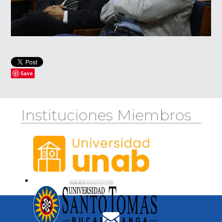
Save
Instituciones Miembros