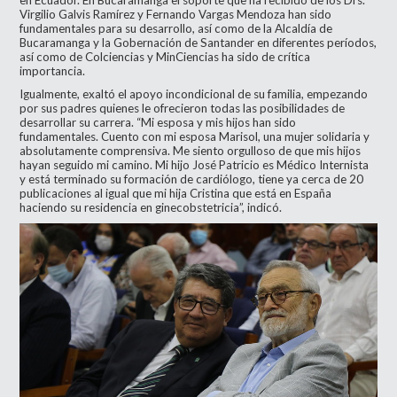
Virgilio Galvis Ramírez y Fernando Vargas Mendoza han sido
fundamentales para su desarrollo, así como de la Alcaldía de
Bucaramanga y la Gobernación de Santander en diferentes períodos,
así como de Colciencias y MinCiencias ha sido de crítica
importancia.
Igualmente, exaltó el apoyo incondicional de su familia, empezando
por sus padres quienes le ofrecieron todas las posibilidades de
desarrollar su carrera. “Mi esposa y mis hijos han sido
fundamentales. Cuento con mi esposa Marisol, una mujer solidaria y
absolutamente comprensiva. Me siento orgulloso de que mis hijos
hayan seguido mi camino. Mi hijo José Patricio es Médico Internista
y está terminado su formación de cardiólogo, tiene ya cerca de 20
publicaciones al igual que mi hija Cristina que está en España
haciendo su residencia en ginecobstetricia”, indicó.