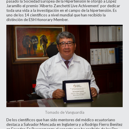
pasado la Sociedad Europea de la Hipertensión le otorgó a López
Jaramillo el premio ‘Alberto Zanchetti Live Achivement’ por dedicar
toda una vida a la investigación en el campo de la hipertensión. Es
uno de los 14 científicos a nivel mundial que han recibido la
distinción de ESH Honorary Member.
Tomado de Vanguardia
De los científicos que han sido mentores del médico ecuatoriano
destaca a Salvador Moncada en Inglaterra y a Rodrigo Fierro Benítez
en Ecuador. En Bucaramanga el soporte que ha recibido de los Drs.