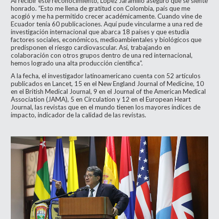
Al recibir este reconocimiento, López Jaramillo aseguró que se siente
honrado. “Esto me llena de gratitud con Colombia, país que me
acogió y me ha permitido crecer académicamente. Cuando vine de
Ecuador tenía 60 publicaciones. Aquí pude vincularme a una red de
investigación internacional que abarca 18 países y que estudia
factores sociales, económicos, medioambientales y biológicos que
predisponen el riesgo cardiovascular. Así, trabajando en
colaboración con otros grupos dentro de una red internacional,
hemos logrado una alta producción científica”.
A la fecha, el investigador latinoamericano cuenta con 52 artículos
publicados en Lancet, 15 en el New England Journal of Medicine, 10
en el British Medical Journal, 9 en el Journal of the American Medical
Association (JAMA), 5 en Circulation y 12 en el European Heart
Journal, las revistas que en el mundo tienen los mayores índices de
impacto, indicador de la calidad de las revistas.