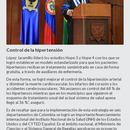
Control de la hipertensión
López Jaramillo lideró los estudios Hope 3 y Hope 4 con los que se
logró establecer un modelo estandarizado para que los pacientes
hipertensos reciban un tratamiento suministrado en casa de forma
gratuita, a través de auxiliares de enfermería.
De esta forma, se logró mejorar el control de la hipertensión arterial
y disminuir la muerte cardiovascular, los infartos del corazón y los
accidentes cerebrovasculares. “Alcanzamos un control del 68 % de
los hipertensos mientras que en los municipios que siguieron el
esquema de tratamiento usual del actual sistema de salud apena
llegó al 36 %”, aseguró.
Es de resaltar que para la implementación de esta estrategia en seis
departamentos de Colombia se logró un importante financiamiento
internacional del Instituto Nacional de la Salud (INH) de los Estados
Unidos y del CYTED Español. En el ámbito nacional, el Ministerio de
Ciencias y el Sistema General de Regalías aprobaron un proyecto