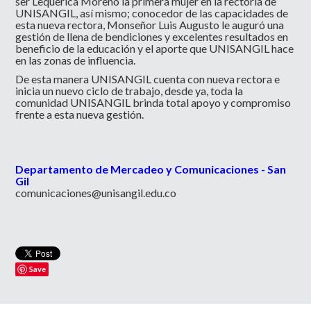
ser Lequerica Moreno la primera mujer en la rectoría de
UNISANGIL, así mismo; conocedor de las capacidades de
esta nueva rectora, Monseñor Luis Augusto le auguró una
gestión de llena de bendiciones y excelentes resultados en
beneficio de la educación y el aporte que UNISANGIL hace
en las zonas de influencia.
De esta manera UNISANGIL cuenta con nueva rectora e
inicia un nuevo ciclo de trabajo, desde ya, toda la
comunidad UNISANGIL brinda total apoyo y compromiso
frente a esta nueva gestión.
Departamento de Mercadeo y Comunicaciones - San
Gil
comunicaciones@unisangil.edu.co
Save