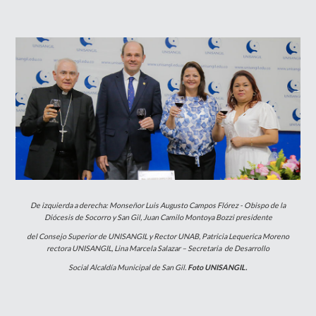
De izquierda a derecha: Monseñor Luis Augusto Campos Flórez - Obispo de la
Diócesis de Socorro y San Gil,
Juan Camilo Montoya Bozzi presidente
del
Consejo
Superior de UNISANGIL y Rector UNAB,
Patricia Lequerica Moreno
rectora UNISANGIL,
Lina Marcela
Salazar – Secretaria
de Desarrollo
Social Alcaldía Municipal de San Gil.
Foto UNISANGIL.