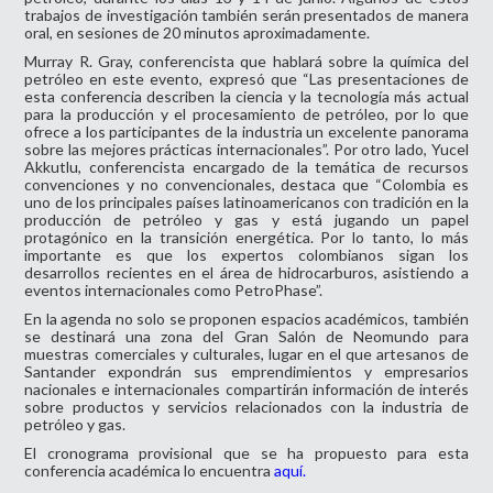
trabajos de investigación también serán presentados de manera
oral, en sesiones de 20 minutos aproximadamente.
Murray R. Gray, conferencista que hablará sobre la química del
petróleo en este evento, expresó que “Las presentaciones de
esta conferencia describen la ciencia y la tecnología más actual
para la producción y el procesamiento de petróleo, por lo que
ofrece a los participantes de la industria un excelente panorama
sobre las mejores prácticas internacionales”. Por otro lado, Yucel
Akkutlu, conferencista encargado de la temática de recursos
convenciones y no convencionales, destaca que “Colombia es
uno de los principales países latinoamericanos con tradición en la
producción de petróleo y gas y está jugando un papel
protagónico en la transición energética. Por lo tanto, lo más
importante es que los expertos colombianos sigan los
desarrollos recientes en el área de hidrocarburos, asistiendo a
eventos internacionales como PetroPhase”.
En la agenda no solo se proponen espacios académicos, también
se destinará una zona del Gran Salón de Neomundo para
muestras comerciales y culturales, lugar en el que artesanos de
Santander expondrán sus emprendimientos y empresarios
nacionales e internacionales compartirán información de interés
sobre productos y servicios relacionados con la industria de
petróleo y gas.
El cronograma provisional que se ha propuesto para esta
conferencia académica lo encuentra
aquí.