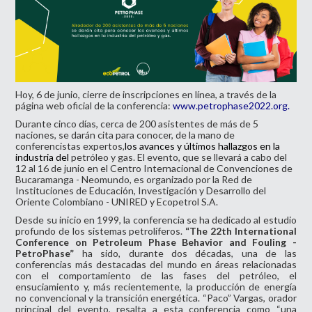
Hoy, 6 de junio, cierre de inscripciones en línea, a través de la
página web oficial de la conferencia:
www.petrophase2022.org
.
Durante cinco días, cerca de 200 asistentes de más de 5
naciones, se darán cita para conocer, de la mano de
conferencistas expertos,
los avances y últimos hallazgos en la
industria del
petróleo
y gas
.
El evento, que se llevará a cabo del
12 al 16 de junio en el Centro Internacional de Convenciones de
Bucaramanga - Neomundo, es organizado por la Red de
Instituciones de Educación, Investigación y Desarrollo del
Oriente Colombiano - UNIRED y Ecopetrol S.A.
Desde su inicio en 1999, la conferencia se ha dedicado al estudio
profundo de los sistemas petrolíferos.
“The 22th International
Conference on Petroleum Phase Behavior and Fouling -
PetroPhase”
ha sido, durante dos décadas, una de las
conferencias más destacadas del mundo en áreas relacionadas
con el comportamiento de las fases del petróleo, el
ensuciamiento y, más recientemente, la producción de energía
no convencional y la transición energética. “Paco” Vargas, orador
principal del evento, resalta a esta conferencia como “una