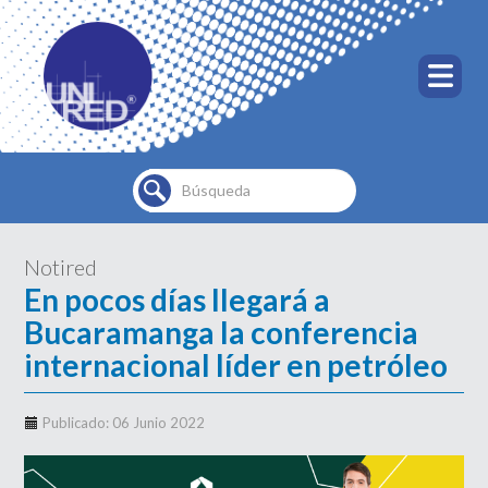
Buscar...
Notired
En pocos días llegará a
Bucaramanga la conferencia
internacional líder en petróleo
Publicado: 06 Junio 2022