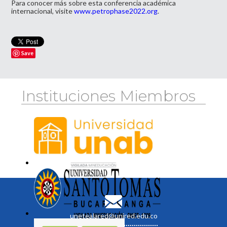
Para conocer más sobre esta conferencia académica
internacional, visite
www.petrophase2022.org
.
Save
Instituciones Miembros
unetealared@unired.edu.co