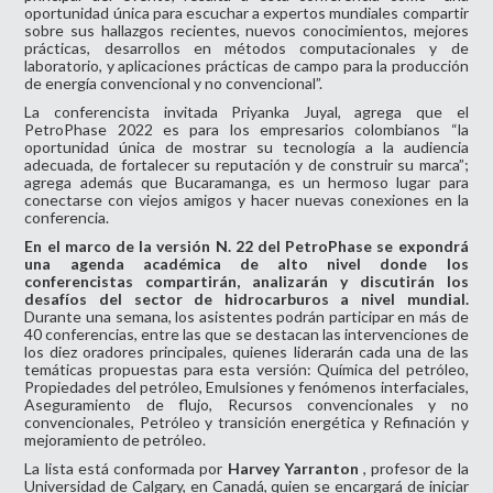
oportunidad única para escuchar a expertos mundiales compartir
sobre sus hallazgos recientes, nuevos conocimientos, mejores
prácticas, desarrollos en métodos computacionales y de
laboratorio, y aplicaciones prácticas de campo para la producción
de energía convencional y no convencional”.
La conferencista invitada Priyanka Juyal, agrega que el
PetroPhase 2022 es para los empresarios colombianos “la
oportunidad única de mostrar su tecnología a la audiencia
adecuada, de fortalecer su reputación y de construir su marca”;
agrega además que Bucaramanga, es un hermoso lugar para
conectarse con viejos amigos y hacer nuevas conexiones en la
conferencia.
En el marco de la versión N. 22 del PetroPhase se expondrá
una agenda académica de alto nivel donde los
conferencistas compartirán, analizarán y discutirán los
desafíos del sector de hidrocarburos a nivel mundial.
Durante una semana, los asistentes podrán participar en más de
40 conferencias, entre las que se destacan las intervenciones de
los diez oradores principales, quienes liderarán cada una de las
temáticas propuestas para esta versión: Química del petróleo,
Propiedades del petróleo, Emulsiones y fenómenos interfaciales,
Aseguramiento de flujo, Recursos convencionales y no
convencionales, Petróleo y transición energética y Refinación y
mejoramiento de petróleo.
La lista está conformada por
Harvey Yarranton
, profesor de la
Universidad de Calgary, en Canadá, quien se encargará de iniciar