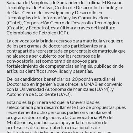
Sabana, de Pamplona, de Santander, del Tolima, El Bosque,
Tecnológica de Bolívar, Centro de Desarrollo Tecnológico
de Gas, Centro de Investigación y Desarrollo en
Tecnologías de la Información y las Comunicaciones
(Cintel), Corporación Centro de Desarrollo Tecnológico
(Creatic) y Ecopetrol, esta última a través del Instituto
Colombiano de Petróleo (ICP).
La convocatoria brinda recursos para matrícula y requiere
de los programas de doctorado participantes una
contrapartida representada en porcentaje de matrícula que
no alcance a ser cubierto por los recursos de la
convocatoria, así como también apoyos para
fortalecimiento de competencias en inglés, publicación de
artículos científicos, movilidad y pasantías.
De los candidatos beneficiarios, 20 podrán estudiar el
Doctorado en Ingeniería que ofrece la UNAB en convenio
con la Universidad Autónoma de Manizales (UAM), y
Autónoma de Occidente (UAO).
Esta no es la primera vez que la Universidad es
seleccionada para desarrollar este tipo de propuestas, pues
recientemente ocho personas pudieron vincularse al
programa doctoral gracias a la Convocatoria 909 del
MinCiencias, que buscaba apoyar la formación de
profesores de planta, cátedra u ocasionales de
Instituciones de Educación Superior colombianas en