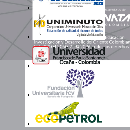
Corporación Red de Instituciones de Educación
Investigación y Desarrollo del Oriente Colombi
Nit: 900.044.050-2 - © 2026 Todos los derechos