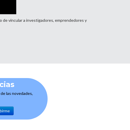
o de vincular a investigadores, emprendedores y
cias
e de las novedades,