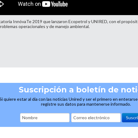
catoria InnóvaTe 2019 que lanzaron Ecopetrol y UNIRED, con el propósit
e problemas operacionales y de manejo ambiental.
Suscripción a boletín de noti
Si quiere estar al día con las noticias Unired y ser el primero en enterars
registre sus datos para mantenerse informado.