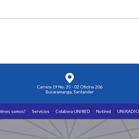
Carrera 19 No. 35 - 02 Oficina 206
Bucaramanga, Santander
iénes somos?
Servicios
Colabora UNIRED
Notired
UNIRADI