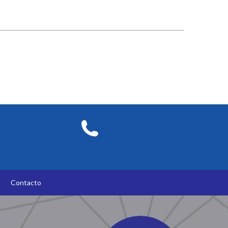
O
Contacto