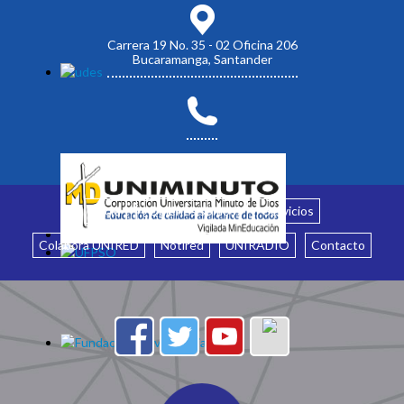
Carrera 19 No. 35 - 02 Oficina 206
Bucaramanga, Santander
Inicio
¿Quiénes somos?
Servicios
Colabora UNIRED
Notired
UNIRADIO
Contacto