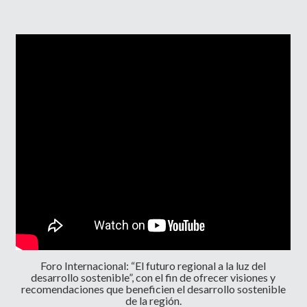
Foro Internacional: “El futuro regional a la luz del
desarrollo sostenible”, con el fin de ofrecer visiones y
recomendaciones que beneficien el desarrollo sostenible
de la región.