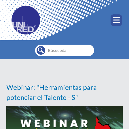
Buscar...
Webinar: "Herramientas para
potenciar el Talento - S"