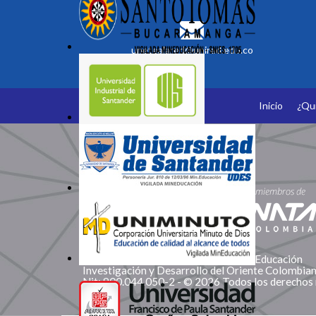
unetealared@unired.edu.co
Inicio
¿Qu
Somos Miembros
Corporación Red de Instituciones de Educación
Investigación y Desarrollo del Oriente Colombi
Nit: 900.044.050-2 - © 2026 Todos los derechos