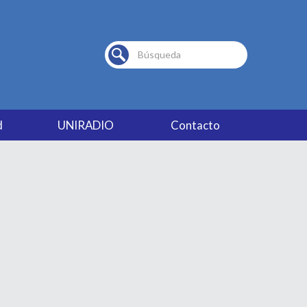
Buscar...
d
UNIRADIO
Contacto