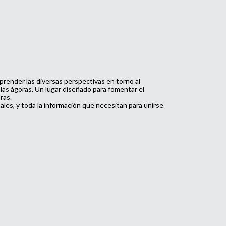
render las diversas perspectivas en torno al
las ágoras. Un lugar diseñado para fomentar el
ras.
les, y toda la información que necesitan para unirse