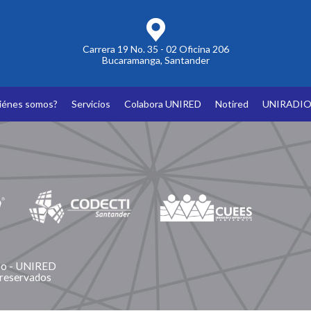
Carrera 19 No. 35 - 02 Oficina 206
Bucaramanga, Santander
iénes somos?
Servicios
Colabora UNIRED
Notired
UNIRADI
ano - UNIRED
 reservados