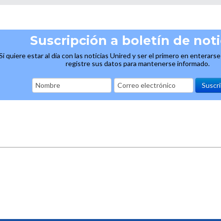
Suscripción a boletín de noti
Si quiere estar al día con las noticias Unired y ser el primero en enterars
registre sus datos para mantenerse informado.