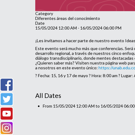
Category
Diferentes áreas del conocimiento
Date
15/05/2024
12:00 AM
-
16/05/2024
06:00 PM
¡Les invitamos a hacer parte de nuestro evento Ideas
Este evento será mucho más que conferencias. Será u
desarrollo regional, a través de nuestros cinco enfo
diálogo transdisciplinario, donde mentes destacadas 
¿Quieren saber más? Visiten nuestra página web para o
a nosotros en este evento único:
https://unab.edu.co
?️ Fecha: 15, 16 y 17 de mayo ? Hora: 8:00 am ? Lugar
All Dates
From
15/05/2024
12:00 AM
to
16/05/2024
06:0