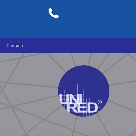
O
Contacto