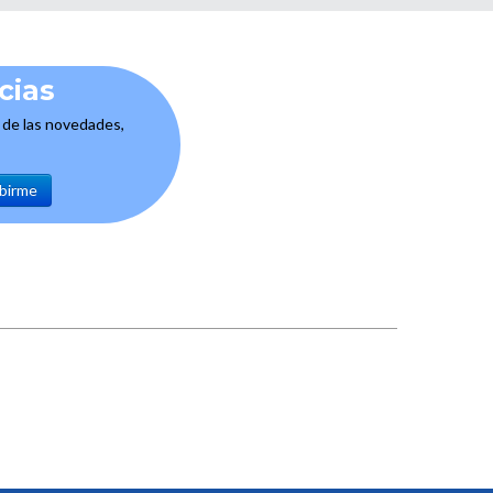
cias
e de las novedades,