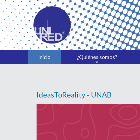
Inicio
¿Quiénes somos?
IdeasToReality - UNAB