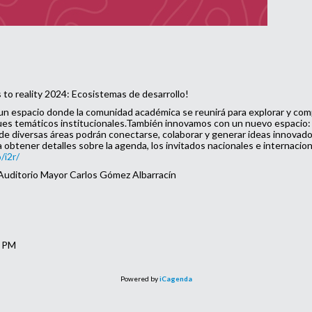
 to reality 2024: Ecosistemas de desarrollo!
n espacio donde la comunidad académica se reunirá para explorar y comp
ques temáticos institucionales.También innovamos con un nuevo espacio: 
de diversas áreas podrán conectarse, colaborar y generar ideas innovado
btener detalles sobre la agenda, los invitados nacionales e internaciona
/i2r/
: Auditorio Mayor Carlos Gómez Albarracín
0 PM
Powered by
iCagenda